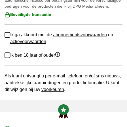
automatische incasso per betalingstermijn voor de verschuldigde
bedragen voor de producten die ik bij DPG Media afneem.
Beveiligde transactie
Ik ga akkoord met de
abonnementsvoorwaarden
en
actievoorwaarden
Ik ben 18 jaar of ouder
Als klant ontvangt u per e-mail, telefoon en/of sms nieuws,
aantrekkelijke aanbiedingen en productinformatie. U kunt
dit wijzigen bij uw
voorkeuren
.