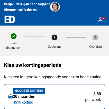
Vragen, wijzigen of opzeggen?
Abonnement beheren
2
3
Kies
Gegevens
Overzicht
abonnement
Kies uw kortingsperiode
Kies een langere kortingsperiode voor extra hoge korting
HOOGSTE KORTING
3,50
36 maanden
per week
49% korting