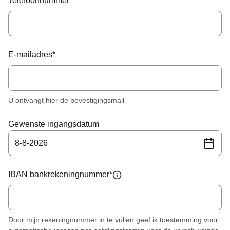
Telefoonnummer
E-mailadres
*
U ontvangt hier de bevestigingsmail
Gewenste ingangsdatum
8
-
8
-
2026
IBAN bankrekeningnummer
*
Door mijn rekeningnummer in te vullen geef ik toestemming voor